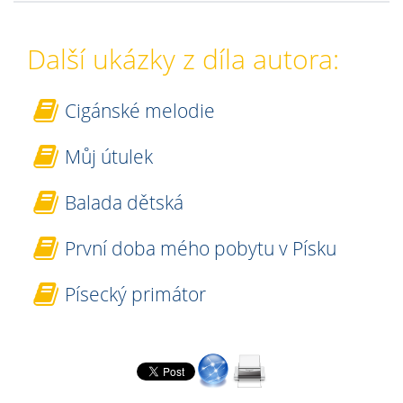
Další ukázky z díla autora:
Cigánské melodie
Můj útulek
Balada dětská
První doba mého pobytu v Písku
Písecký primátor