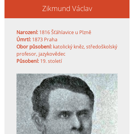
Zikmund Václav
Narození:
1816 Šťáhlavice u Plzně
Úmrtí:
1873 Praha
Obor působení:
katolický kněz, středoškolský
profesor, jazykovědec
Působení:
19. století