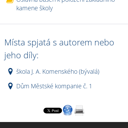
kamene školy
Místa spjatá s autorem nebo
jeho díly:
škola J. A. Komenského (bývalá)
Dům Městské kompanie č. 1