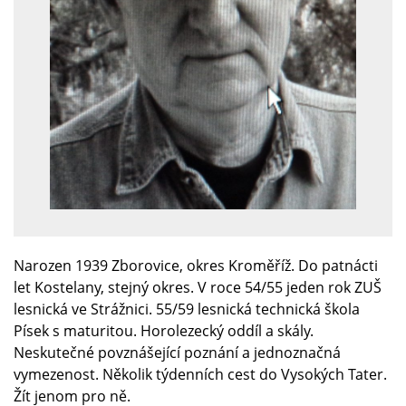
Narozen 1939 Zborovice, okres Kroměříž. Do patnácti
let Kostelany, stejný okres. V roce 54/55 jeden rok ZUŠ
lesnická ve Strážnici. 55/59 lesnická technická škola
Písek s maturitou. Horolezecký oddíl a skály.
Neskutečné povznášející poznání a jednoznačná
vymezenost. Několik týdenních cest do Vysokých Tater.
Žít jenom pro ně.